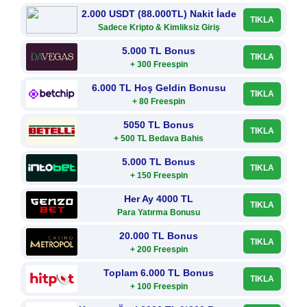
2.000 USDT (88.000TL) Nakit İade
TIKLA
Sadece Kripto & Kimliksiz Giriş
5.000 TL Bonus
TIKLA
+ 300 Freespin
6.000 TL Hoş Geldin Bonusu
TIKLA
+ 80 Freespin
5050 TL Bonus
TIKLA
+ 500 TL Bedava Bahis
5.000 TL Bonus
TIKLA
+ 150 Freespin
Her Ay 4000 TL
TIKLA
Para Yatırma Bonusu
20.000 TL Bonus
TIKLA
+ 200 Freespin
Toplam 6.000 TL Bonus
TIKLA
+ 100 Freespin