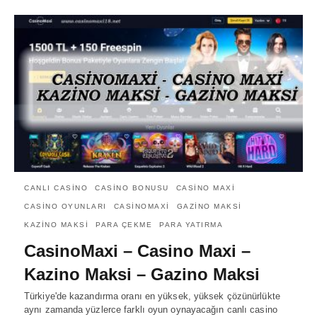
CANLI CASINO
CASINO BONUSU
CASINO MAXI
CASINO OYUNLARI
CASINOMAXI
GAZINO MAKSI
KAZINO MAKSI
PARA ÇEKME
PARA YATIRMA
CasinoMaxi – Casino Maxi –
Kazino Maksi – Gazino Maksi
Türkiye'de kazandırma oranı en yüksek, yüksek çözünürlükte
aynı zamanda yüzlerce farklı oyun oynayacağın canlı casino