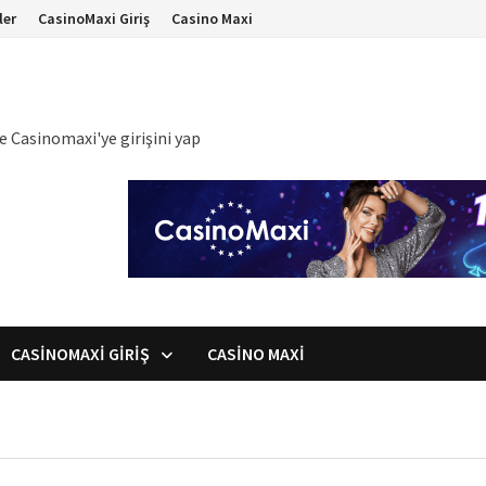
ler
CasinoMaxi Giriş
Casino Maxi
 Casinomaxi'ye girişini yap
CASINOMAXI GIRIŞ
CASINO MAXI