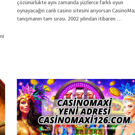
çözünürlükte aynı zamanda yüzlerce farklı oyun
oynayacağın canlı casino sitesini arıyorsan CasinoMax
tanışmanın tam sırası. 2002 yılından itibaren …
ni