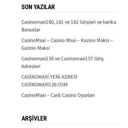
SON YAZILAR
Casinomaxi180, 181 ve 182 Girişleri ve harika
Bonuslar
CasinoMaxi – Casino Maxi – Kazino Maksi –
Gazino Maksi
Casinomaxi156 ve Casinomaxi157 Giriş
Adresleri
CASİNOMAXİ YENİ ADRESİ
CASİNOMAXİ126.COM
CasinoMaxi – Canlı Casino Oyunları
ARŞIVLER