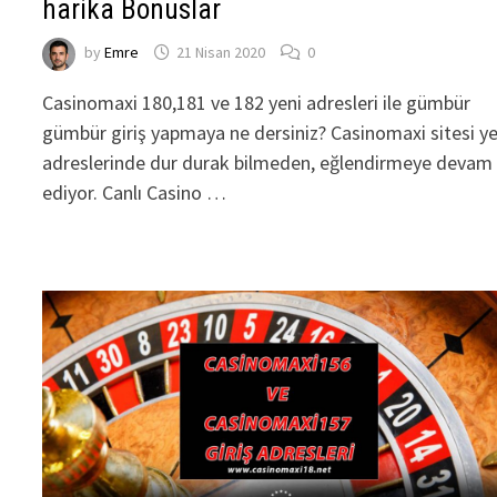
harika Bonuslar
by
Emre
21 Nisan 2020
0
Casinomaxi 180,181 ve 182 yeni adresleri ile gümbür
gümbür giriş yapmaya ne dersiniz? Casinomaxi sitesi ye
adreslerinde dur durak bilmeden, eğlendirmeye devam
ediyor. Canlı Casino …