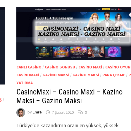
CANLI CASINO
/
CASINO BONUSU
/
CASINO MAXI
/
CASINO OYUN
CASINOMAXI
/
GAZINO MAKSI
/
KAZINO MAKSI
/
PARA ÇEKME
/
P
YATIRMA
CasinoMaxi – Casino Maxi – Kazino
Maksi – Gazino Maksi
Ş
/
by
Emre
7 Şubat 2020
0
Türkiye’de kazandırma oranı en yüksek, yüksek