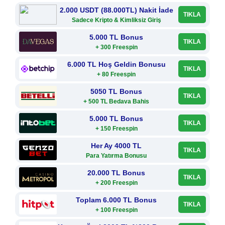
2.000 USDT (88.000TL) Nakit İade
TIKLA
Sadece Kripto & Kimliksiz Giriş
5.000 TL Bonus
TIKLA
+ 300 Freespin
6.000 TL Hoş Geldin Bonusu
TIKLA
+ 80 Freespin
5050 TL Bonus
TIKLA
+ 500 TL Bedava Bahis
5.000 TL Bonus
TIKLA
+ 150 Freespin
Her Ay 4000 TL
TIKLA
Para Yatırma Bonusu
20.000 TL Bonus
TIKLA
+ 200 Freespin
Toplam 6.000 TL Bonus
TIKLA
+ 100 Freespin