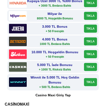
Kupaya Özel 3000 TL %300 Bonus
TIKLA
+ 3000 TL Bedava Bahis
Milyar ile
TIKLA
8000 TL Hoşgeldin Bonusu
3.000 TL Bonus
TIKLA
+ 50 Freespin
4.000 TL Bonus
TIKLA
1000 TL Bedava Bahis
10.000 TL Hoşgeldin Bonusu
TIKLA
+ 50 Freespin
5.000 TL İade Bonusu
TIKLA
+ 1000 TL Risksiz Bahis
Winnit ile 5.000 TL Hoş Geldin
Bonusu
TIKLA
+ 500 TL Bedava Bahis
Casino Maxi Giriş Yap
CASİNOMAXİ