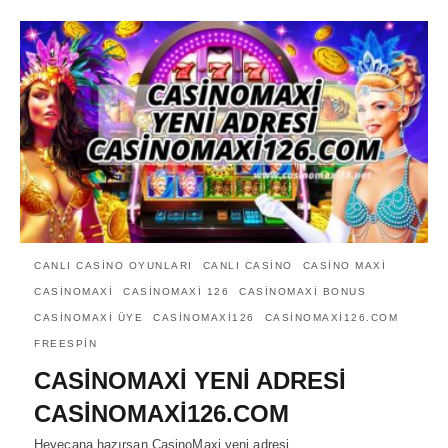
CANLI CASİNO OYUNLARI
CANLI CASINO
CASINO MAXI
CASİNOMAXİ
CASİNOMAXİ 126
CASINOMAXI BONUS
CASINOMAXI ÜYE
CASİNOMAXİ126
CASİNOMAXİ126.COM
FREESPIN
CASİNOMAXİ YENİ ADRESİ
CASİNOMAXİ126.COM
Heyecana hazırsan CasinoMaxi yeni adresi