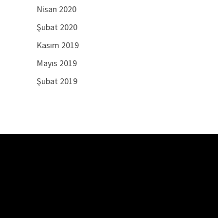
Nisan 2020
Şubat 2020
Kasım 2019
Mayıs 2019
Şubat 2019