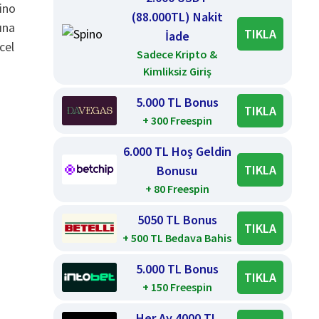
ino
(88.000TL) Nakit
ına
TIKLA
İade
cel
Sadece Kripto &
Kimliksiz Giriş
5.000 TL Bonus
TIKLA
+ 300 Freespin
6.000 TL Hoş Geldin
TIKLA
Bonusu
+ 80 Freespin
5050 TL Bonus
TIKLA
+ 500 TL Bedava Bahis
5.000 TL Bonus
TIKLA
+ 150 Freespin
Her Ay 4000 TL