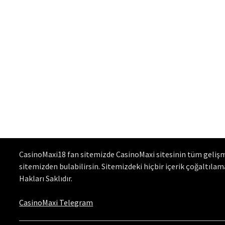
CasinoMaxi18 fan sitemizde CasinoMaxi sitesinin tüm geliş
sitemizden bulabilirsin. Sitemizdeki hiçbir içerik çoğaltı
Hakları Saklıdır.
CasinoMaxi Telegram