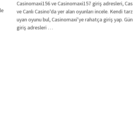
Casinomaxi156 ve Casinomaxi157 giriş adresleri, Cas
le
ve Canlı Casino’da yer alan oyunları incele. Kendi tarz
uyan oyunu bul, Casinomaxi’ye rahatça giriş yap. Gün
giriş adresleri …