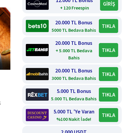
12.000 TL Bonus
GİRİŞ
+ 120 Freespin
20.000 TL Bonus
TIKLA
5000 TL Bedava Bahis
20.000 TL Bonus
TIKLA
+ 5.000 TL Bedava
Bahis
20.000 TL Bonus
TIKLA
3000 TL Bedava Bahis
5.000 TL Bonus
TIKLA
5.000 TL Bedava Bahis
ş
5.000 TL 'Ye Varan
TIKLA
%100 Nakit İade!
2.000 USDT