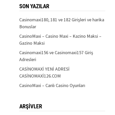
SON YAZILAR
Casinomaxi180, 181 ve 182 Girişleri ve harika
Bonuslar
CasinoMaxi – Casino Maxi – Kazino Maksi –
Gazino Maksi
Casinomaxi156 ve Casinomaxi157 Giriş
Adresleri
CASİNOMAXİ YENİ ADRESİ
CASİNOMAXİ126.COM
CasinoMaxi – Canlı Casino Oyunları
ARŞIVLER