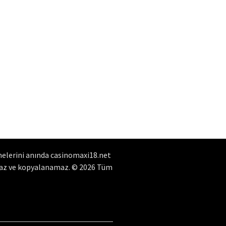
melerini anında casinomaxi18.net
lamaz ve kopyalanamaz. © 2026 Tüm