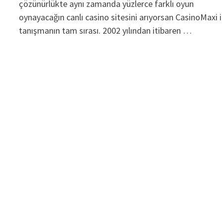
çözünürlükte aynı zamanda yüzlerce farklı oyun
oynayacağın canlı casino sitesini arıyorsan CasinoMaxi i
tanışmanın tam sırası. 2002 yılından itibaren …