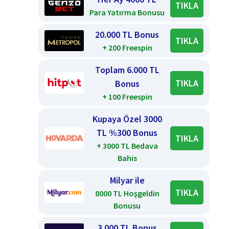
TIKLA
Para Yatırma Bonusu
20.000 TL Bonus
TIKLA
+ 200 Freespin
Toplam 6.000 TL
TIKLA
Bonus
+ 100 Freespin
Kupaya Özel 3000
TL %300 Bonus
TIKLA
+ 3000 TL Bedava
Bahis
Milyar ile
TIKLA
8000 TL Hoşgeldin
Bonusu
3.000 TL Bonus