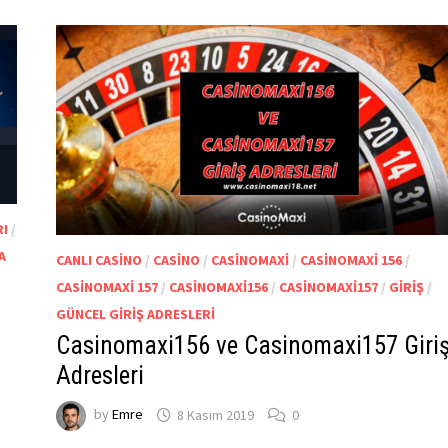
RI
/
A
CANLI CASINO
/
CASINO
/
CASINOMAXI
/
CASINOMAXI 156
/
CASINOMAXI 157
/
CASINOMAXI156
/
CASINOMAXI157
/
GIRIŞ
/
GÜNCEL GIRIŞ ADRESLERI
Casinomaxi156 ve Casinomaxi157 Giri
Adresleri
by
Emre
8 Kasım 2019
0