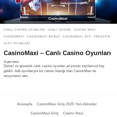
CANLI CASİNO OYUNLARI
CANLI CASINO
CASINO MAXI
CASİNOMAXİ
CASINOMAXI BONUS
CASINOMAXI ÜYE
FREESPIN
SLOT OYUNLARI
CasinoMaxi – Canlı Casino Oyunları
% gün önce
Dürüst ve güvenilir canlı casino oyunları arıyorsan sayfamıza hoş
geldin. Adil oyunlarıyla bir casino klasiği olan CasinoMaxi ile
tanışmanın tam…
Anasayfa
CasinoMaxi Giriş 2025 Yeni Adresler
CasinoMaxi Giriş
Casino Maxi